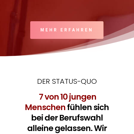
MEHR ERFAHREN
DER STATUS-QUO
7 von 10 jungen
Menschen
fühlen sich
bei der Berufswahl
alleine gelassen. Wir