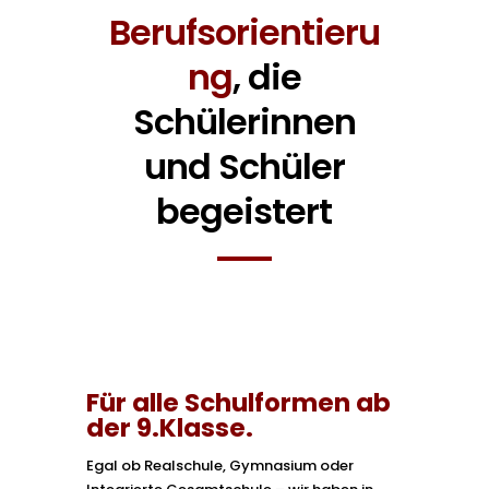
Berufsorientieru
ng
, die
Schülerinnen
und Schüler
begeistert
Für alle Schulformen ab
der 9.Klasse.
Egal ob Realschule, Gymnasium oder