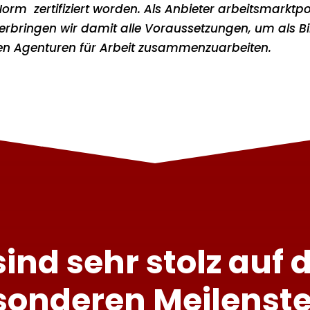
rm zertifiziert worden.
Als Anbieter arbeitsmarktpol
 erbringen wir damit alle Voraussetzungen, um als B
len Agenturen für Arbeit zusammenzuarbeiten.
sind sehr stolz auf 
sonderen Meilenste