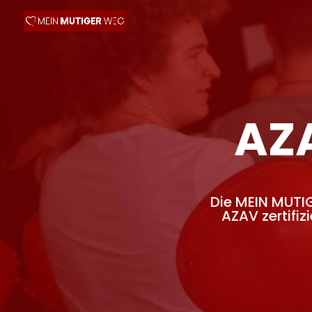
AZA
Die MEIN MUTI
AZAV zertifiz