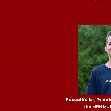
Pascal Keller
, Gründ
der MEIN MU