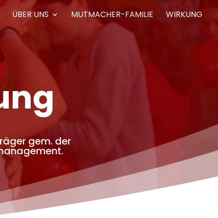
ÜBER UNS
MUTMACHER-FAMILIE
WIRKUNG
rung
räger gem. der
ätsmanagement.