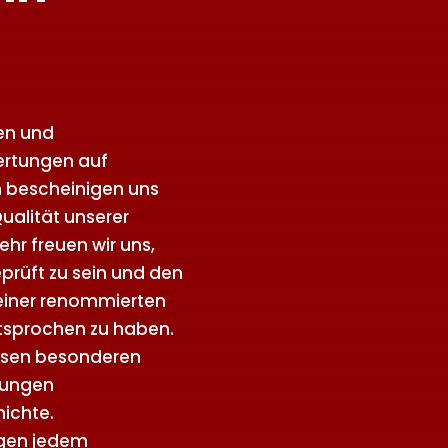
ven und
rtungen auf
 bescheinigen uns
ualität unserer
hr freuen wir uns,
geprüft zu sein und den
iner renommierten
tsprochen zu haben.
iesen besonderen
 jungen
ichte.
eigen jedem