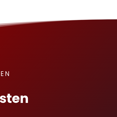
HEN
sten