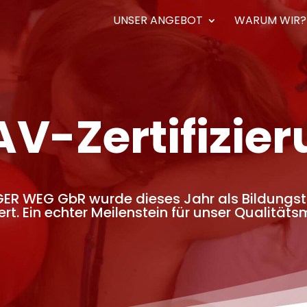
UNSER ANGEBOT
WARUM WIR?
V-Zertifizie
GER WEG GbR wurde dieses Jahr als Bildungst
iert. Ein echter Meilenstein für unser Qualit