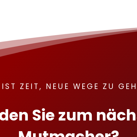
 IST ZEIT, NEUE WEGE ZU GE
den Sie zum näch
Mutmacher?