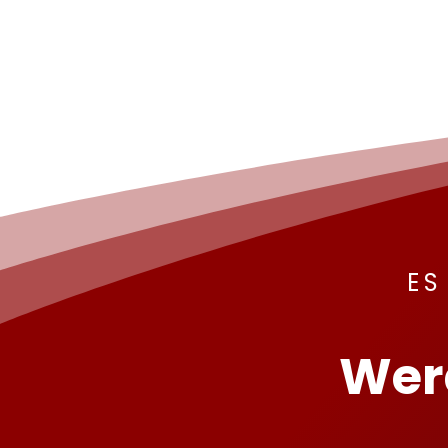
ES
Wer