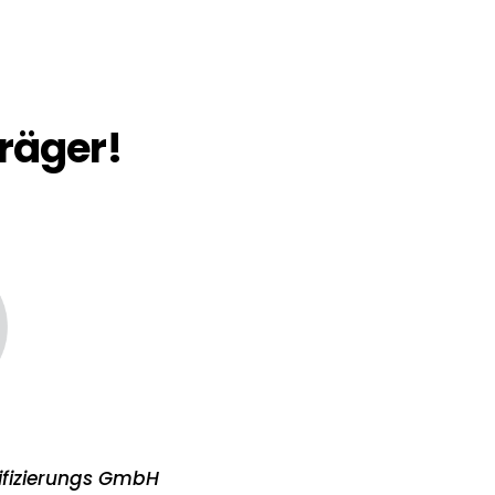
träger!
ifizierungs GmbH