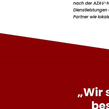
nach der AZAV-No
Dienstleistungen
Partner wie loka
„Wir 
be