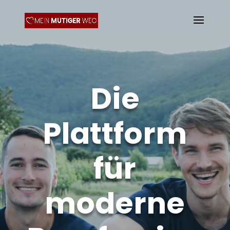
Die
Plattform
für
moderne