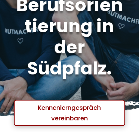
Berufsorien
tierung in
der
Südpfalz.
Kennenlerngespräch
vereinbaren